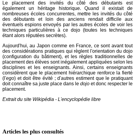
Le placement des invités du côté des débutants est
également un héritage historique. Quand il existait de
nombreuses écoles concurrentes, mettre les invités du côté
des débutants et loin des anciens rendait difficile aux
éventuels espions envoyés par les autres écoles de voir les
techniques particulières à ce dojo (toutes les techniques
étant alors réputées secrètes).
Aujourd'hui, au Japon comme en France, ce sont avant tout
des considérations pratiques qui règlent l'orientation du dojo
(configuration du bâtiment), et les règles traditionnelles de
placement des élèves sont inégalement appliquées selon les
disciplines et les enseignants. Ainsi, certains enseignants
considèrent que le placement hiérarchique renforce la fierté
(l'
ego
) et doit être évité ; d'autres estiment que le pratiquant
doit connaître sa juste place dans le
dojo
et donc respecter le
placement.
Extrait du site Wikipédia - L'encyclopédie libre
Articles les plus consultés