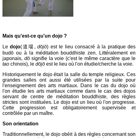
Mais qu'est-ce qu'un dojo ?
Le
dojo
(
道場
,
dōjō
)
est le lieu consacré à la pratique des
budō ou à la méditation bouddhiste zen. Littéralement en
japonais,
dō
signifie la voie (c'est le même caractère que le
tao
chinois), le
dōjō
est le lieu où l'on étudie/cherche la voie.
Historiquement le dojo était la salle du temple religieux. Ces
grandes salles ont aussi été utilisées par la suite pour
l'enseignement des arts martiaux. Dans le cas du dojo où
l'on étudie les arts martiaux comme dans le cas des dojos
servant de centre de méditation bouddhiste, des règles
strictes sont instituées. Le dojo est un lieu où l'on progresse.
Cette progression est obligatoirement supervisée et
contrôlée par un maître.
Son orientation
Traditionnellement, le dojo obéit à des règles concernant son