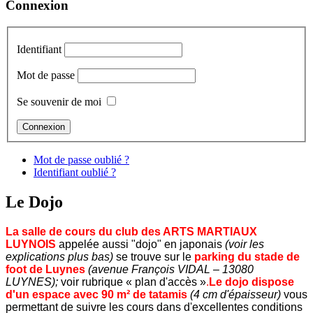
Connexion
Identifiant
Mot de passe
Se souvenir de moi
Mot de passe oublié ?
Identifiant oublié ?
Le Dojo
L
a salle de cours
du club des ARTS MARTIAUX
LUYNOIS
appelée aussi "dojo" en japonais
(voir les
explications plus bas)
se trouve sur le
parking du stade de
foot de Luynes
(avenue François VIDAL – 13080
LUYNES);
voir rubrique « plan d'accès »
.
Le dojo dispose
d'un espace avec
90 m² de tatamis
(4 cm d'épaisseur)
vous
permettant de suivre les cours dans d'excellentes conditions