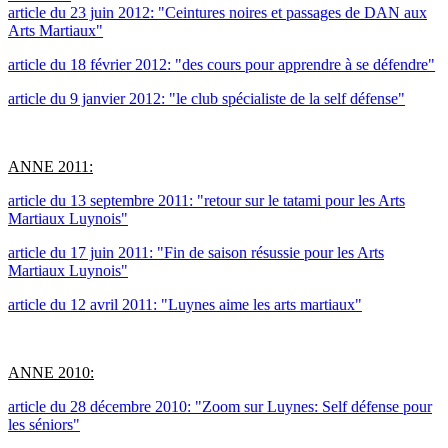
article du 23 juin 2012: "Ceintures noires et passages de DAN aux
Arts Martiaux"
article du 18 février 2012: "des cours pour apprendre à se défendre"
article du 9 janvier 2012: "le club spécialiste de la self défense"
ANNE 2011:
article du 13 septembre 2011: "retour sur le tatami pour les Arts
Martiaux Luynois"
article du 17 juin 2011: "Fin de saison résussie pour les Arts
Martiaux Luynois"
article du 12 avril 2011: "Luynes aime les arts martiaux"
ANNE 2010:
article du 28 décembre 2010: "Zoom sur Luynes: Self défense pour
les séniors"