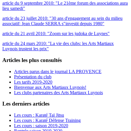
article du 9 septembre 2010: "Le 21ème forum des associations aura
lieu samedi"
article du 23 juillet 2010: "30 ans d'engagement au sein du milieu
associatif: Jean Claude SERRA s"investit depuis 1980"
article du 21 avril 2010: "Zoom sur les judoka de Luynes"
article du 24 mars 2010: "La vie des clubs: les Arts Martiaux
Luynois trustent les prix"
Articles les plus consultés
Articles parus dans le journal LA PROVENCE
Présentation du club
Les tarifs 2019-2020
Bienvenue aux Arts Martiaux Luynois!
Les clubs partenaires des Arts Martiaux Luynois
Les derniers articles
Les cours : Karaté Taï Jitsu
Les cours : Karaté Défense Training
Les cours : saison 2019-2020
Rentrée saison 2019-2020