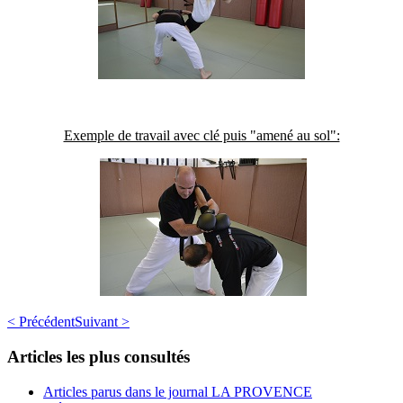
Exemple de travail avec clé puis "amené au sol":
< Précédent
Suivant >
Articles les plus consultés
Articles parus dans le journal LA PROVENCE