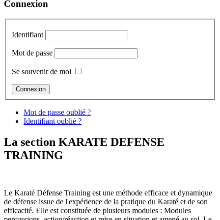
Connexion
Identifiant
Mot de passe
Se souvenir de moi
Mot de passe oublié ?
Identifiant oublié ?
La section KARATE DEFENSE
TRAINING
Le Karaté Défense Training est une méthode efficace et dynamique
de défense issue de l'expérience de la pratique du Karaté et de son
efficacité. Elle est constituée de plusieurs modules : Modules
percussions, action/réaction et mise en situation et amené au sol. Le