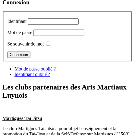
Connexion
Identifiant
Mot de passe
Se souvenir de moi
Mot de passe oublié ?
Identifiant oublié ?
Les clubs partenaires des Arts Martiaux
Luynois
Martigues Taï-Jitsu
Le club Martigues Taï-Jitsu a pour objet l'enseignement et la
promotion du Taï-Jitsu et de la Self-Défense sur Martigues
(13500)