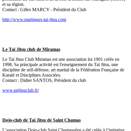
et sa région.
Contact : Gilles MARCY - Président du Club
http://www.martigues-tai-jitsu.com
Le Tai Jitsu club de Miramas
Le Taï Jitsu Club Miramas est une association loi 1901 créée en
1998. Sa principale activité est l'enseignement du Taï Jitsu, une
discipline de self-défense, art martial de la Fédération Française de
Karaté et Disciplines Associées.
Contact : Didier SANTOS, Président du club
www.taijitsuclub.fr/
Dojo-club de Tai Jitsu de Saint Chamas
L’association Dojo-club Saint Chamasséen a été créée à l’initiative